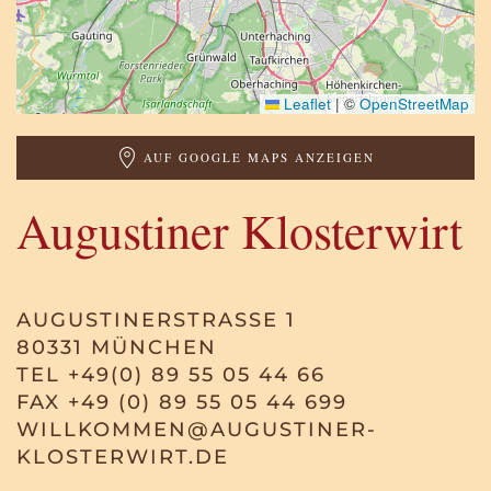
Leaflet
|
©
OpenStreetMap
AUF GOOGLE MAPS ANZEIGEN
Augustiner Klosterwirt
AUGUSTINERSTRASSE 1
80331 MÜNCHEN
TEL +49(0) 89 55 05 44 66
FAX +49 (0) 89 55 05 44 699
WILLKOMMEN@AUGUSTINER-
KLOSTERWIRT.DE