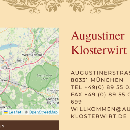
Augustiner
Klosterwirt
AUGUSTINERSTRAS
80331 MÜNCHEN
TEL +49(0) 89 55 0
FAX +49 (0) 89 55 
699
WILLKOMMEN@AU
Leaflet
|
©
OpenStreetMap
KLOSTERWIRT.DE
EN