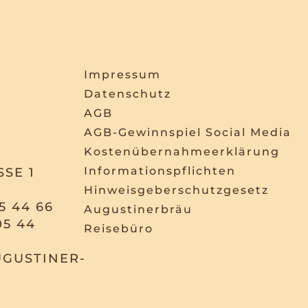
Impressum
Datenschutz
AGB
AGB-Gewinnspiel Social Media
Kostenübernahmeerklärung
Informationspflichten
SE 1
Hinweisgeberschutzgesetz
5 44 66
Augustinerbräu
05 44
Reisebüro
GUSTINER-