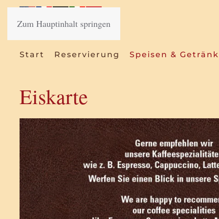
Zum Hauptinhalt springen
Start
Reservierung
Speisen & Geträn
Eiskarte