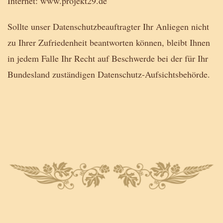
Internet: www.projekt29.de
Sollte unser Datenschutzbeauftragter Ihr Anliegen nicht
zu Ihrer Zufriedenheit beantworten können, bleibt Ihnen
in jedem Falle Ihr Recht auf Beschwerde bei der für Ihr
Bundesland zuständigen Datenschutz-Aufsichtsbehörde.