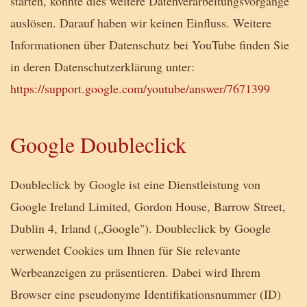
starten, könnte dies weitere Datenverarbeitungsvorgänge
auslösen. Darauf haben wir keinen Einfluss. Weitere
Informationen über Datenschutz bei YouTube finden Sie
in deren Datenschutzerklärung unter:
https://support.google.com/youtube/answer/7671399
Google Doubleclick
Doubleclick by Google ist eine Dienstleistung von
Google Ireland Limited, Gordon House, Barrow Street,
Dublin 4, Irland („Google"). Doubleclick by Google
verwendet Cookies um Ihnen für Sie relevante
Werbeanzeigen zu präsentieren. Dabei wird Ihrem
Browser eine pseudonyme Identifikationsnummer (ID)